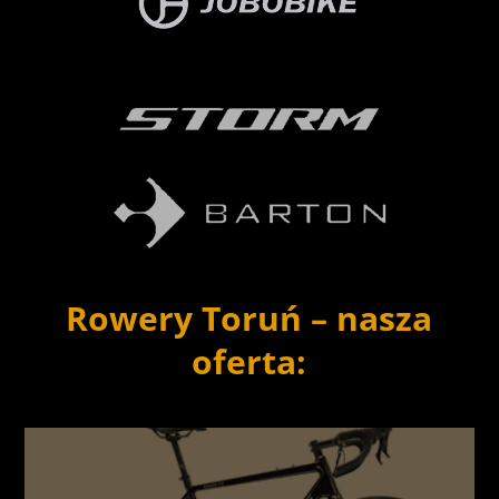
Rowery Toruń – nasza
oferta: