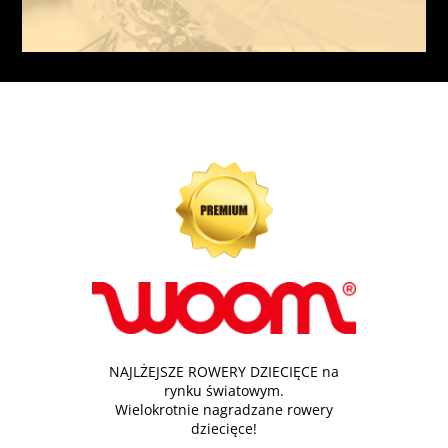
NAJLŻEJSZE ROWERY DZIECIĘCE na
rynku światowym.
Wielokrotnie nagradzane rowery
dziecięce!