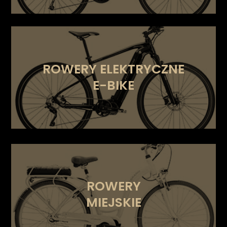
ROWERY
ELEKTRYCZNE
E-BIKE
ROWERY
MIEJSKIE