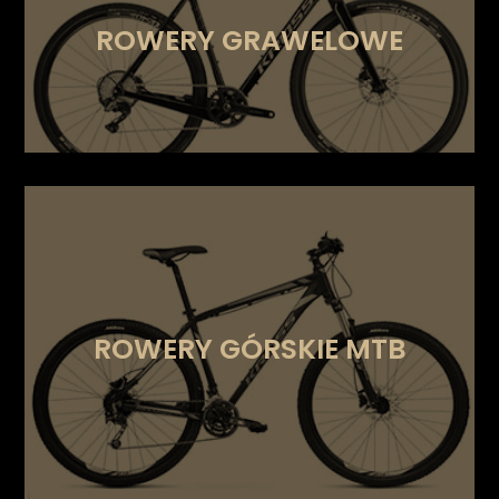
ROWERY GRAWELOWE
ROWERY
GÓRSKIE MTB