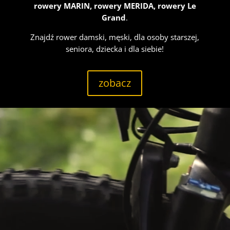
rowery MARIN, rowery MERIDA, rowery Le
Grand
.
Znajdź rower damski, męski, dla osoby starszej,
seniora, dziecka i dla siebie!
zobacz
Odtwarzacz
video