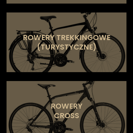
ROWERY TREKKINGOWE
(TURYSTYCZNE)
ROWERY
CROSS