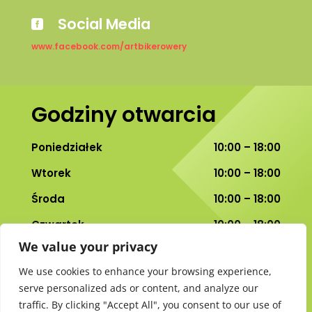
Social Media

www.facebook.com/artbikerowery
Godziny otwarcia
Poniedziałek
10:00 – 18:00
Wtorek
10:00 – 18:00
Środa
10:00 – 18:00
Czwartek
10:00 – 18:00
We value your privacy
Piątek
10:00 – 18:00
We use cookies to enhance your browsing experience,
Sobota
10:00 – 14:00
serve personalized ads or content, and analyze our
traffic. By clicking "Accept All", you consent to our use of