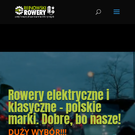
Odtwarzacz
video
Rowery elektryczne i
klasyczne – polskie
marki. Dobre, bo nasze!
DUŻY WYBÓR!!!