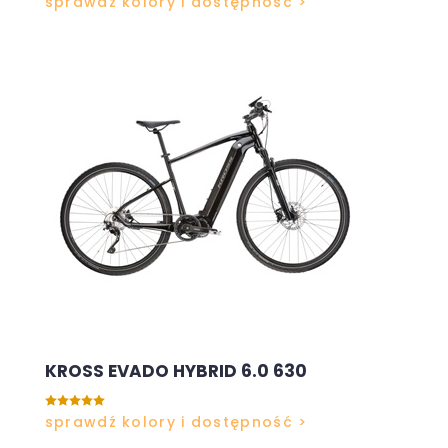
sprawdź kolory i dostępność >
KROSS EVADO HYBRID 6.0 630

sprawdź kolory i dostępność >