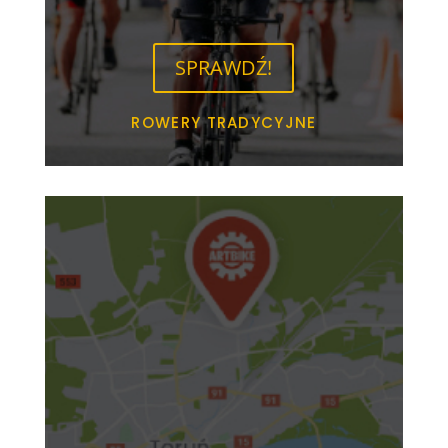
SPRAWDŹ!
ROWERY TRADYCYJNE