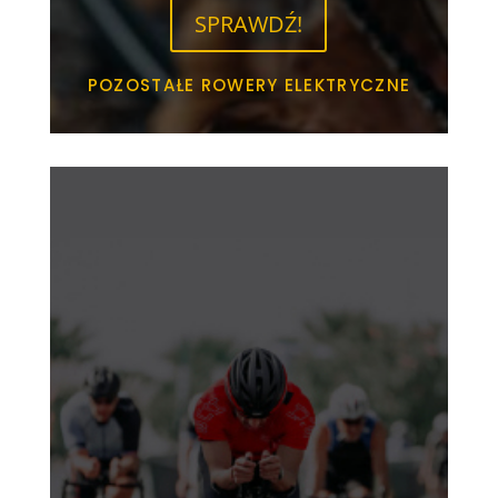
SPRAWDŹ!
POZOSTAŁE ROWERY ELEKTRYCZNE