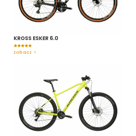
KROSS ESKER 6.0

zobacz >