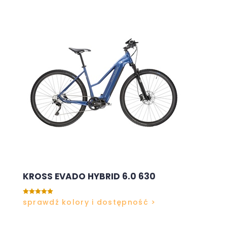
KROSS EVADO HYBRID 6.0 630

sprawdź kolory i dostępność >