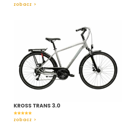
zobacz >
KROSS TRANS 3.0

zobacz >