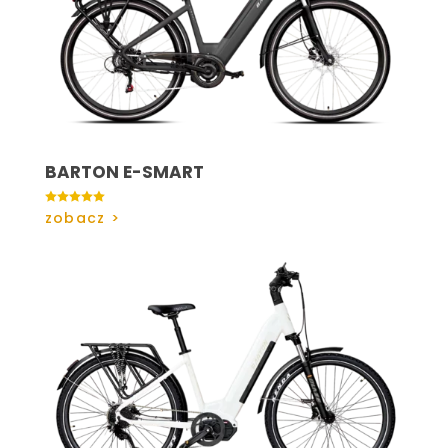
BARTON E-SMART

zobacz >