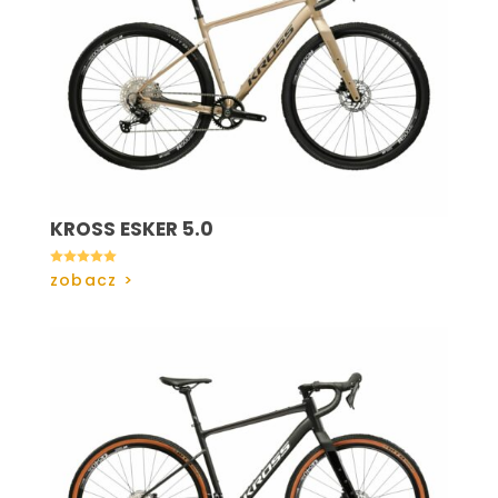
KROSS ESKER 5.0

zobacz >