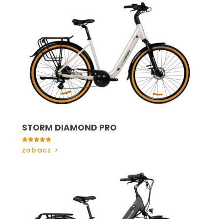
STORM DIAMOND PRO

zobacz >