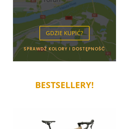
GDZIE KUPIĆ?
SPRAWDŹ KOLORY I DOSTĘPNOŚĆ
BESTSELLERY!