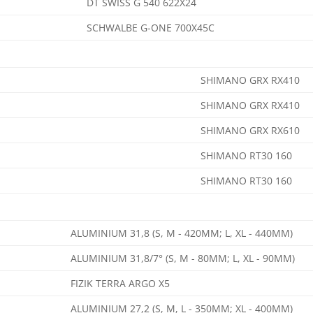
DT SWISS G 540 622X24
SCHWALBE G-ONE 700X45C
SHIMANO GRX RX410
SHIMANO GRX RX410
SHIMANO GRX RX610
SHIMANO RT30 160
SHIMANO RT30 160
ALUMINIUM 31,8 (S, M - 420MM; L, XL - 440MM)
ALUMINIUM 31,8/7° (S, M - 80MM; L, XL - 90MM)
FIZIK TERRA ARGO X5
ALUMINIUM 27,2 (S, M, L - 350MM; XL - 400MM)