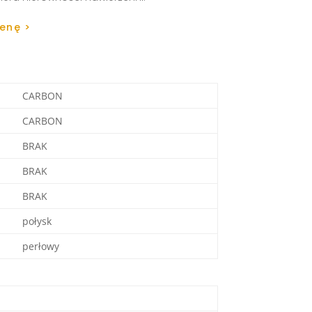
cenę >
CARBON
CARBON
BRAK
BRAK
BRAK
połysk
perłowy