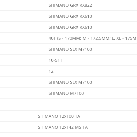
SHIMANO GRX RX822
SHIMANO GRX RX610
SHIMANO GRX RX610
40T (S - 170MM; M - 172,5MM; L, XL - 175
SHIMANO SLX M7100
10-51T
12
SHIMANO SLX M7100
SHIMANO M7100
SHIMANO 12x100 TA
SHIMANO 12x142 MS TA