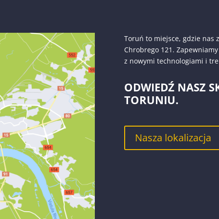
Toruń to miejsce, gdzie nas z
Chrobrego 121. Zapewniamy p
z nowymi technologiami i tr
ODWIEDŹ NASZ 
TORUNIU.
Nasza lokalizacja