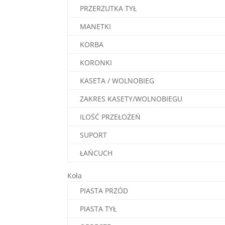
PRZERZUTKA TYŁ
MANETKI
KORBA
KORONKI
KASETA / WOLNOBIEG
ZAKRES KASETY/WOLNOBIEGU
ILOŚĆ PRZEŁOŻEŃ
SUPORT
ŁAŃCUCH
Koła
PIASTA PRZÓD
PIASTA TYŁ