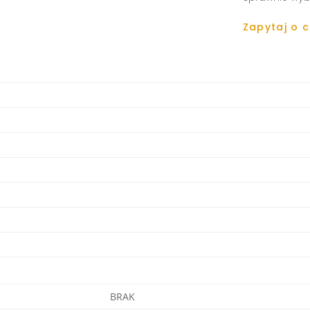
Zapytaj o 
BRAK