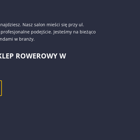
najdziesz. Nasz salon mieści się przy ul.
rofesjonalne podejście. Jesteśmy na bieżąco
endami w branży.
SKLEP ROWEROWY W