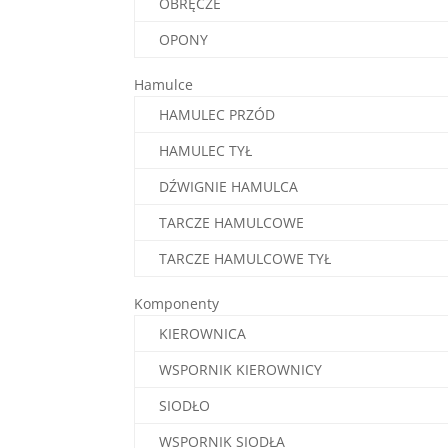
OBRĘCZE
OPONY
Hamulce
HAMULEC PRZÓD
HAMULEC TYŁ
DŹWIGNIE HAMULCA
TARCZE HAMULCOWE
TARCZE HAMULCOWE TYŁ
Komponenty
KIEROWNICA
WSPORNIK KIEROWNICY
SIODŁO
WSPORNIK SIODŁA