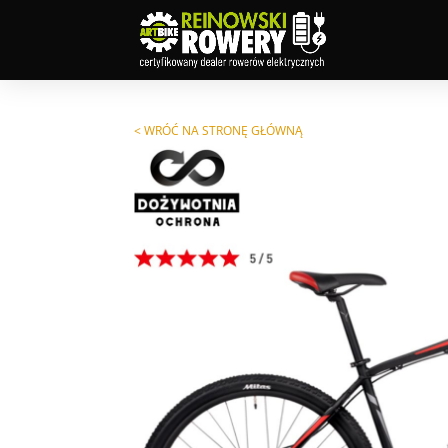
< WRÓĆ NA STRONĘ GŁÓWNĄ