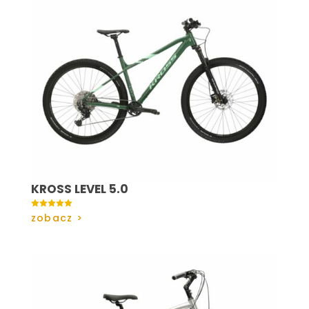
KROSS LEVEL 5.0

zobacz >