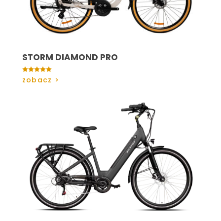
STORM DIAMOND PRO

zobacz >