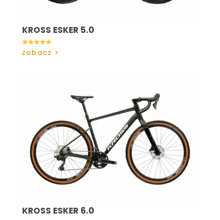
KROSS ESKER 5.0

zobacz >
KROSS ESKER 6.0