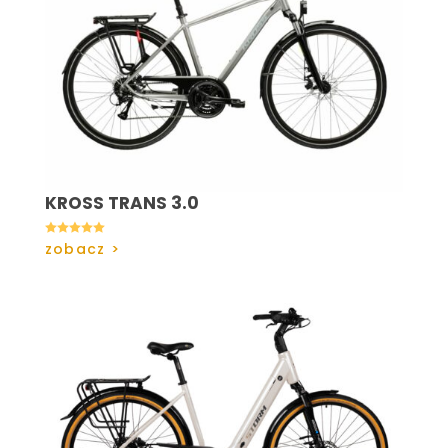
KROSS TRANS 3.0

zobacz >