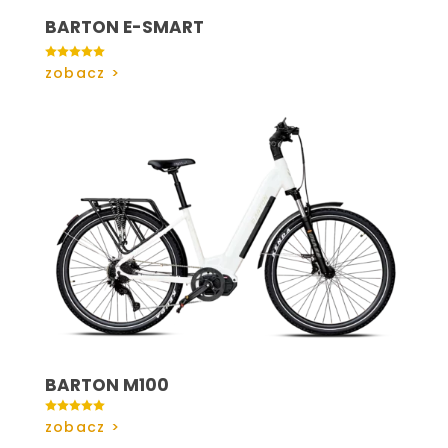
BARTON E-SMART

zobacz >
BARTON M100

zobacz >