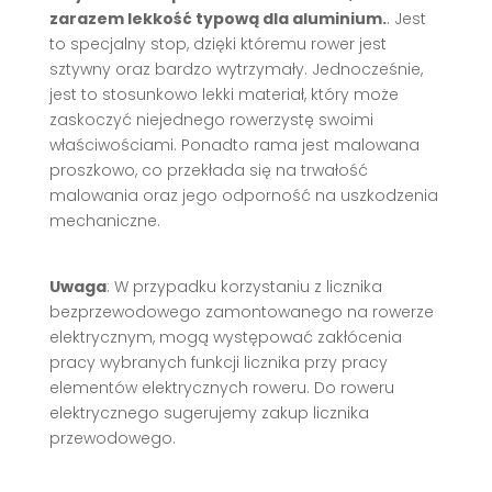
zarazem lekkość typową dla aluminium.
. Jest
to specjalny stop, dzięki któremu rower jest
sztywny oraz bardzo wytrzymały. Jednocześnie,
jest to stosunkowo lekki materiał, który może
zaskoczyć niejednego rowerzystę swoimi
właściwościami. Ponadto rama jest malowana
proszkowo, co przekłada się na trwałość
malowania oraz jego odporność na uszkodzenia
mechaniczne.
Uwaga
: W przypadku korzystaniu z licznika
bezprzewodowego zamontowanego na rowerze
elektrycznym, mogą występować zakłócenia
pracy wybranych funkcji licznika przy pracy
elementów elektrycznych roweru. Do roweru
elektrycznego sugerujemy zakup licznika
przewodowego.