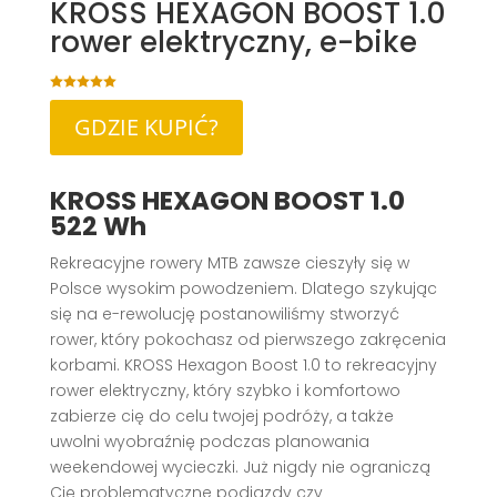
KROSS HEXAGON BOOST 1.0
rower elektryczny, e-bike

GDZIE KUPIĆ?
KROSS HEXAGON BOOST 1.0
522 Wh
Rekreacyjne rowery MTB zawsze cieszyły się w
Polsce wysokim powodzeniem. Dlatego szykując
się na e-rewolucję postanowiliśmy stworzyć
rower, który pokochasz od pierwszego zakręcenia
korbami. KROSS Hexagon Boost 1.0 to rekreacyjny
rower elektryczny, który szybko i komfortowo
zabierze cię do celu twojej podróży, a także
uwolni wyobraźnię podczas planowania
weekendowej wycieczki. Już nigdy nie ograniczą
Cię problematyczne podjazdy czy