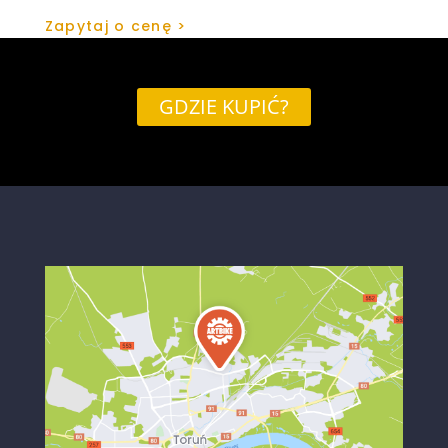
Zapytaj o cenę >
GDZIE KUPIĆ?