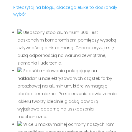
Przeczytaj na blogu, dlaczego eBike to doskonały
wybór
Ulepszony stop aluminium 6061 jest
doskonałym kompromisem pomiędzy wysoką
sztywnością a niska masą. Charakteryzuje się
dużą odpornością na warunki zewnętrzne,
złamania i uderzenia.
Sposób malowania polegający na
nakładaniu naelektryzowanych cząstek farby
proszkowej na aluminium, które wymagają
obróbki termicznej. Po spieczeniu powierzchnia
lakieru tworzy idealnie gładką powłokę
wyjątkowo odporną na uszkodzenia
mechaniczne.
W celu maksymalnej ochrony naszych ram
stworzyliśmy system wymiennych haków, które