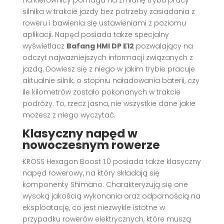
silnika w trakcie jazdy bez potrzeby zasiadania z
roweru i bawienia się ustawieniami z poziomu
aplikacji. Napęd posiada także specjalny
wyświetlacz
Bafang HMI DP E12
pozwalający na
odczyt najważniejszych informacji związanych z
jazdą. Dowiesz się z niego w jakim trybie pracuje
aktualnie silnik, o stopniu naładowania baterii, czy
ile kilometrów zostało pokonanych w trakcie
podróży. To, rzecz jasna, nie wszystkie dane jakie
możesz z niego wyczytać.
Klasyczny napęd w
nowoczesnym rowerze
KROSS Hexagon Boost 1.0 posiada także klasyczny
napęd rowerowy, na który składają się
komponenty Shimano. Charakteryzują się one
wysoką jakością wykonania oraz odpornością na
eksploatację, co jest niezwykle istotne w
przypadku rowerów elektrycznych, które muszą