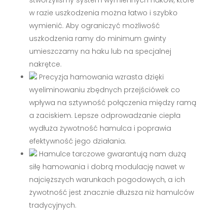
w razie uszkodzenia można łatwo i szybko
wymienić. Aby ograniczyć możliwość
uszkodzenia ramy do minimum gwinty
umieszczamy na haku lub na specjalnej
nakrętce.
Precyzja hamowania wzrasta dzięki
wyeliminowaniu zbędnych przejściówek co
wpływa na sztywność połączenia między ramą
a zaciskiem. Lepsze odprowadzanie ciepła
wydłuża żywotność hamulca i poprawia
efektywność jego działania.
Hamulce tarczowe gwarantują nam dużą
siłę hamowania i dobrą modulację nawet w
najcięższych warunkach pogodowych, a ich
żywotność jest znacznie dłuższa niż hamulców
tradycyjnych.