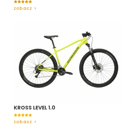

zobacz >
KROSS LEVEL 1.0

zobacz >