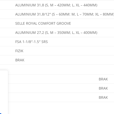
ALUMINIUM 31,8 (S, M – 420MM; L, XL – 440MM)
ALUMINIUM 31,8/12° (S – 60MM: M, L – 70MM; XL – 80MM
SELLE ROYAL COMFORT GROOVE
ALUMINIUM 27,2 (S, M – 350MM; L, XL – 400MM)
FSA 1-1/8″-1.5″ SRS
FIZIK
BRAK
BRAK
BRAK
BRAK