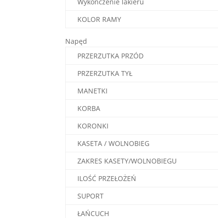
Wykończenie lakieru
KOLOR RAMY
Napęd
PRZERZUTKA PRZÓD
PRZERZUTKA TYŁ
MANETKI
KORBA
KORONKI
KASETA / WOLNOBIEG
ZAKRES KASETY/WOLNOBIEGU
ILOŚĆ PRZEŁOŻEŃ
SUPORT
ŁAŃCUCH