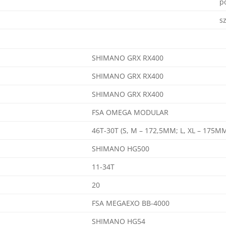
p
s
SHIMANO GRX RX400
SHIMANO GRX RX400
SHIMANO GRX RX400
FSA OMEGA MODULAR
46T-30T (S, M – 172,5MM; L, XL – 175M
SHIMANO HG500
11-34T
20
FSA MEGAEXO BB-4000
SHIMANO HG54