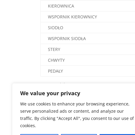
KIEROWNICA
WSPORNIK KIEROWNICY
SIODŁO
WSPORNIK SIODŁA
STERY
CHWYTY
PEDAŁY
System e-bike
We value your privacy
SILNIK
We use cookies to enhance your browsing experience,
BATERIA
serve personalized ads or content, and analyze our
WYŚWIETLACZ
traffic. By clicking "Accept All", you consent to our use of
cookies.