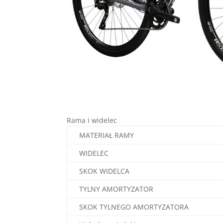
Rama i widelec
MATERIAŁ RAMY
WIDELEC
SKOK WIDELCA
TYLNY AMORTYZATOR
SKOK TYLNEGO AMORTYZATORA