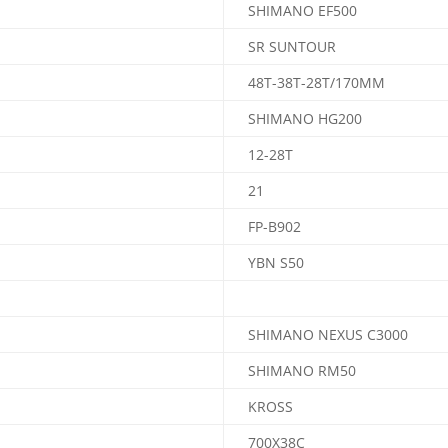
SHIMANO EF500
SR SUNTOUR
48T-38T-28T/170MM
SHIMANO HG200
12-28T
21
FP-B902
YBN S50
SHIMANO NEXUS C3000
SHIMANO RM50
KROSS
700X38C