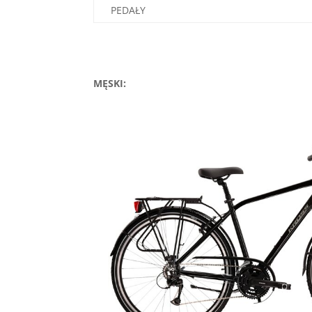
PEDAŁY
MĘSKI: