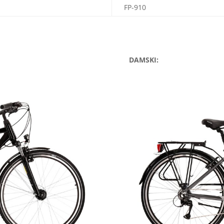
FP-910
DAMSKI: