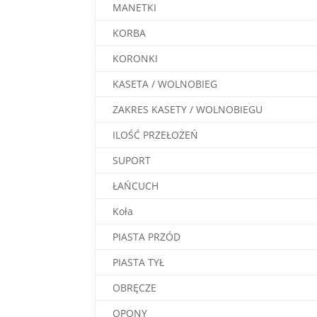
MANETKI
KORBA
KORONKI
KASETA / WOLNOBIEG
ZAKRES KASETY / WOLNOBIEGU
ILOŚĆ PRZEŁOŻEŃ
SUPORT
ŁAŃCUCH
Koła
PIASTA PRZÓD
PIASTA TYŁ
OBRĘCZE
OPONY