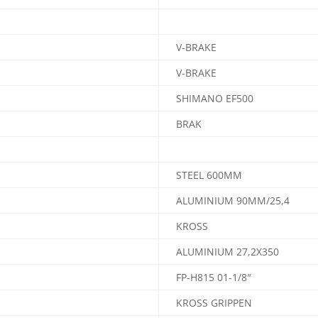
V-BRAKE
V-BRAKE
SHIMANO EF500
BRAK
STEEL 600MM
ALUMINIUM 90MM/25,4
KROSS
ALUMINIUM 27,2X350
FP-H815 01-1/8″
KROSS GRIPPEN