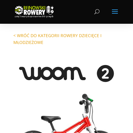
< WRÓĆ DO KATEGORII ROWERY DZIECIĘCE I
MŁODZIEŻOWE