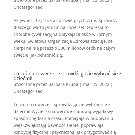
utworzone przez
Barbara Krupa
|
mar 25, 2022
|
Uncategorized
Aktywność fizyczna a zdrowie psychiczne. Sprawdź,
dlaczego warto jeździć na rowerze! Depresja to
choroba cywilizacyjna dotykająca osób w różnym
wieku. Światowa Organizacja Zdrowia szacuje, że
cierpi na nią przeszło 300 milionów osób na całym
świecie. Jak ochronić się...
Toruń na rowerze – sprawdź, gdzie wybrać się z
dziećmi!
utworzone przez
Barbara Krupa
|
mar 25, 2022
|
Uncategorized
Toruń na rowerze – sprawdź, gdzie wybrać się z
dziećmi! Wycieczki rowerowe stanowią wyjątkowy
sposób spędzania czasu. Pomagają w budowaniu
więzi,zwiększają pewność siebie, poprawiają
kondycję fizyczną i psychiczną. Jak przygotować się